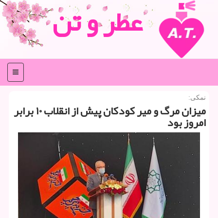
عطر و تن
منو
نمكی:
میزان مرگ و میر كودكان پیش از انقلاب ۱۰ برابر
امروز بود