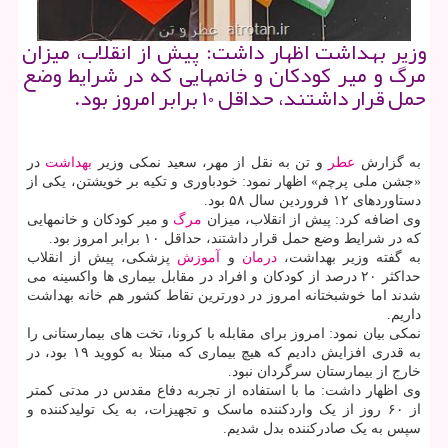
وزیر بهداشت اظهار داشت: پیش از انقلاب، میزان
مرگ و میر کودکان و خانمهایی که در شرایط وضع
حمل قرار داشتند، حداقل ۱۰ برابر امروز بود.
به گزارش
عطر
و تن به نقل از مهر، سعید نمکی وزیر
بهداشت
در
«جشن ملی پرچم» اظهار نمود: خودباوری و تکیه بر خویشتن، یکی از
دستاوردهای ۱۲ فروردین سال ۵۸ بود.
وی اضافه کرد: پیش از انقلاب، میزان
مرگ
و میر کودکان و خانمهایی
که در شرایط وضع حمل قرار داشتند، حداقل ۱۰ برابر امروز بود.
به گفته وزیر بهداشت،
درمان
و
آموزش
پزشکی، پیش از انقلاب
حداکثر ۲۰ درصد از کودکان و افراد در مقابل بیماری ها واکسینه می
شدند اما خوشبختانه امروز در دورترین نقاط کشور هم خانه بهداشت
داریم.
نمکی بیان نمود: امروز برای مقابله با کرونا، تخت های بیمارستانی را
به قدری افزایش دادیم که هیچ بیماری که مبتلا به کووید ۱۹ بود، در
خارج از بیمارستان سرگردان نبود.
وی اظهار داشت: ما با استفاده از تجربه دفاع مقدس در مدتی کمتر
از ۶۰ روز از یک واردکننده ماسک و تجهیزات، به یک تولیدکننده و
سپس به یک صادرکننده بدل شدیم.