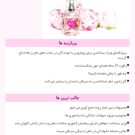
پربازدید ها
پروتکلهای ویژه بهداشتی برای رویارویی با جوندگان در سایت های دفن زباله ابلاغ
گردید
رکورد 10 ساله اهدای خون شکسته شد
چه طور با چاقی مقابله کنیم؟
گاز رادون خطر مبتلاشدن به سرطان تخمدان را بیشتر می کند
جالب ترین ها
محصولات غیر مجاز روجا جمع آوری می شود
ممنوعیت ورود حیوانات خانگی به غذاخوری ها
وزیر بهداشت خواهان اجرای پیمایش کشوری سلامت دهان و دندان دانش آموزان شد
نقش سابقه خانوادگی در خطر ژنتیکی سرطان سینه