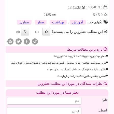
1400/01/13
17:45:38
2185
5
/
5.0
تگهای خبر:
آموزش
,
بهداشت
,
بیمار
,
بیماری
این مطلب عطروتن را می پسندید؟
(0)
(1)
تازه ترین مطالب مرتبط
ممنوعیت ورود حیوانات خانگی به غذاخوری ها
وزیر بهداشت خواهان اجرای پیمایش کشوری سلامت دهان و دندان دانش آموزان شد
نقش سابقه خانوادگی در خطر ژنتیکی سرطان سینه
تماس چشمی با نوزاد کلید رشد زبان اوست
نظرات بینندگان در مورد این مطلب عطروتن
نظر شما در مورد این مطلب
نام:
ایمیل: