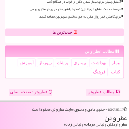
3 دلیل پنهان برای بیدار شدن مکرر از خواب در هنگام شب
عرضه خدمات مشاوره ای آنلاین تغذیه با شیرمادر در بیمارستان بهرامی
برای کاهش خطر زوال عقل به جای تماشای تلویزیون مطالعه کنید
جدیدترین ها
مطالب عطر و تن
بیمار
بهداشت
بیماری
پزشك
رپورتاژ
آموزش
كتاب
فرهنگ
مطالب عطروتن
عطروتن: صفحه اصلی
atrotan.ir - حقوق مادی و معنوی سایت عطر و تن محفوظ است
عطر و تن
عطر و اودکلن و لباس مردانه و لباس زنانه