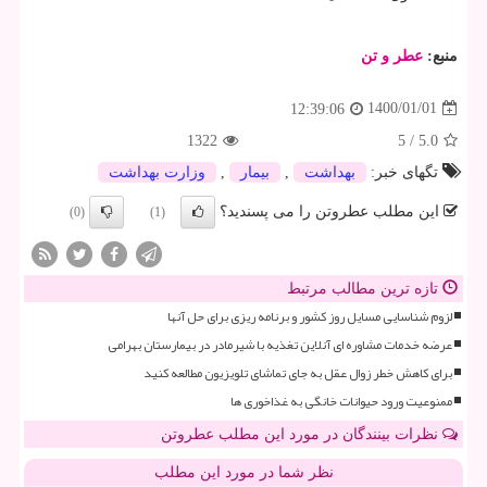
منبع:
عطر و تن
1400/01/01
12:39:06
1322
5
/
5.0
تگهای خبر:
بهداشت
,
بیمار
,
وزارت بهداشت
این مطلب عطروتن را می پسندید؟
(0)
(1)
تازه ترین مطالب مرتبط
لزوم شناسایی مسایل روز کشور و برنامه ریزی برای حل آنها
عرضه خدمات مشاوره ای آنلاین تغذیه با شیرمادر در بیمارستان بهرامی
برای کاهش خطر زوال عقل به جای تماشای تلویزیون مطالعه کنید
ممنوعیت ورود حیوانات خانگی به غذاخوری ها
نظرات بینندگان در مورد این مطلب عطروتن
نظر شما در مورد این مطلب