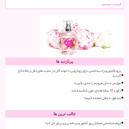
قیمت بیسیم
پربازدید ها
پروتکلهای ویژه بهداشتی برای رویارویی با جوندگان در سایت های دفن زباله ابلاغ
گردید
عوارض دندان قروچه را جدی بگیرید
رکورد 10 ساله اهدای خون شکسته شد
چه طور با چاقی مقابله کنیم؟
جالب ترین ها
لزوم شناسایی مسایل روز کشور و برنامه ریزی برای حل آنها