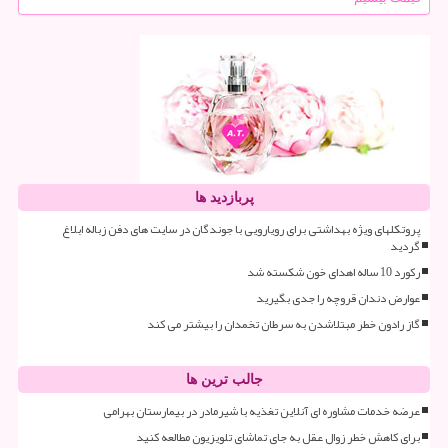
پربازدید ها
پروتکلهای ویژه بهداشتی برای رویارویی با جوندگان در سایت های دفن زباله ابلاغ
گردید
رکورد 10 ساله اهدای خون شکسته شد
عوارض دندان قروچه را جدی بگیرید
گاز رادون خطر مبتلاشدن به سرطان تخمدان را بیشتر می کند
جالب ترین ها
عرضه خدمات مشاوره ای آنلاین تغذیه با شیرمادر در بیمارستان بهرامی
برای کاهش خطر زوال عقل به جای تماشای تلویزیون مطالعه کنید