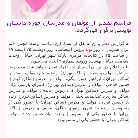
مراسم تقدیر از مولفان و مدرسان حوزه داستان
نویسی برگزار می گردد.
به گزارش
عطر
و تن به نقل از ایسنا، این مراسم توسط انجمن قلم
ایران همزمان با روز
تولد
پروین اعتصامی، روز دوشنبه ۲۵ اسفند ۹۹
از ساعت ۱۵ در کتابخانه مرکزی پارک شهر تهران، خیابان وحدت
اسلامی، خیابان بهشت، ورودی شماره ۴ انجام می شود.
بنا بر اعلام در این مراسم از این افراد تقدیر خواهد شد: محمدرضا
سرشار، مولف و مدرس (ساکن تهران)، راضیه تجار، مولف و مدرس
(ساکن تهران)، ابراهیم حسن بیگی، مولف و مدرس (ساکن کیش)،
حسین فتاحی، مؤلف و مدرس (ساکن تهران)، کامران پارسی نژاد،
مولف و مدرس (ساکن تهران)، داریوش عابدی، مولف و مدرس
(ساکن ساری)، عبدالمجید نجفی، مولف و مدرس (ساکن تبریز)، زنده
یاد حسین فردی، مولف و مدرس (ساکن تهران؛ با حضور یکی از
منسوبین)، زنده یاد فیروز زنوزی جلالی، مولف و مدرس (ساکن
تهران؛ با حضور یکی از منسوبین) و زنده یاد حسین حداد، مؤلف
(ساکن تهران؛ با حضور یکی از منسوبین).