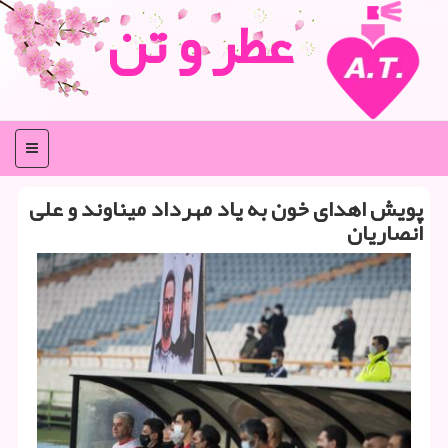
عطر و تن
منو
پویش اهدای خون به یاد مهرداد میناوند و علی
انصاریان