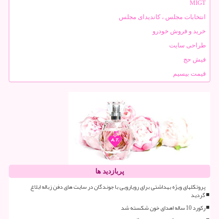
MIGT
انتخابات مجلس ، کاندیدای مجلس
خرید و فروش خودرو
طراحی سایت
فیش حج
قیمت بیسیم
پربازدید ها
پروتکلهای ویژه بهداشتی برای رویارویی با جوندگان در سایت های دفن زباله ابلاغ
گردید
رکورد 10 ساله اهدای خون شکسته شد