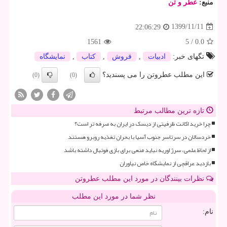
منبع:
عطر و تن
1399/11/11
22:06:29
1561
5
/
0.0
تگهای خبر:
ادبیات
,
فروش
,
كتاب
,
نمایشگاه
این مطلب عطروتن را می پسندید؟
(0)
(0)
تازه ترین مطالب مرتبط
چرا خرید اکانت ظرفیتی از دیسک در ایران به صرفه تر است؟
خردسالان در سرتاسر جنوب آسیا با بحران تغذیه روبرو هستند
از لحاظ علمی، سرژ اوریه نباید منعی برای بازی فوتبال داشته باشد
بازدید عراقچی از نمایشگاه خاص نیاوران
نظرات بینندگان در مورد این مطلب عطروتن
نظر شما در مورد این مطلب
نام: