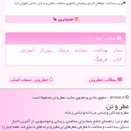
وزیر بهداشت خواهان اجرای پیمایش کشوری سلامت دهان و دندان دانش آموزان شد
جدیدترین ها
مطالب عطر و تن
بیمار
بهداشت
بیماری
پزشك
رپورتاژ
آموزش
كتاب
فرهنگ
مطالب عطروتن
عطروتن: صفحه اصلی
atrotan.ir - حقوق مادی و معنوی سایت عطر و تن محفوظ است
عطر و تن
عطر و اودکلن و لباس مردانه و لباس زنانه
عطر و تن: راهنمای جامع شما برای سلامتی، زیبایی و خوشبویی. از آخرین اخبار
دنیای بهداشت و سلامت تا معرفی عطرهای بی‌نظیر و ترندهای دنیای مد، همه چیز را