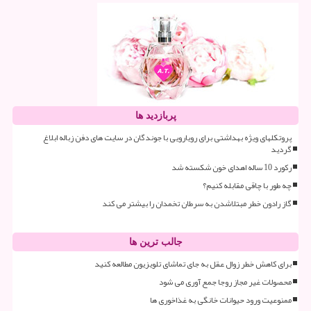
پربازدید ها
پروتکلهای ویژه بهداشتی برای رویارویی با جوندگان در سایت های دفن زباله ابلاغ
گردید
رکورد 10 ساله اهدای خون شکسته شد
چه طور با چاقی مقابله کنیم؟
گاز رادون خطر مبتلاشدن به سرطان تخمدان را بیشتر می کند
جالب ترین ها
برای کاهش خطر زوال عقل به جای تماشای تلویزیون مطالعه کنید
محصولات غیر مجاز روجا جمع آوری می شود
ممنوعیت ورود حیوانات خانگی به غذاخوری ها