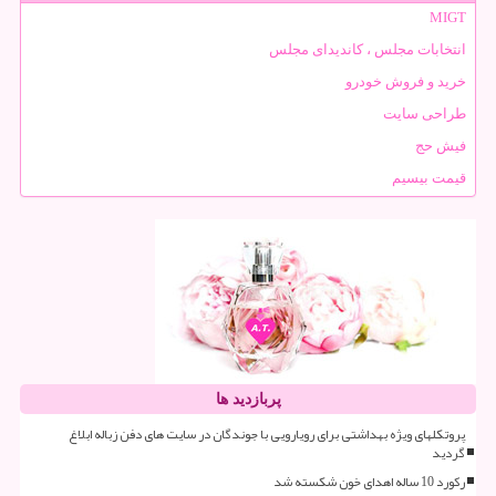
MIGT
انتخابات مجلس ، کاندیدای مجلس
خرید و فروش خودرو
طراحی سایت
فیش حج
قیمت بیسیم
پربازدید ها
پروتکلهای ویژه بهداشتی برای رویارویی با جوندگان در سایت های دفن زباله ابلاغ
گردید
رکورد 10 ساله اهدای خون شکسته شد