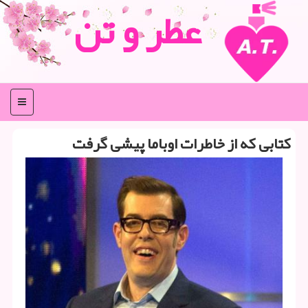
عطر و تن
منو
كتابی كه از خاطرات اوباما پیشی گرفت