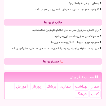
چه طور با چاقی مقابله کنیم؟
گاز رادون خطر مبتلاشدن به سرطان تخمدان را بیشتر می کند
جالب ترین ها
برای کاهش خطر زوال عقل به جای تماشای تلویزیون مطالعه کنید
محصولات غیر مجاز روجا جمع آوری می شود
ممنوعیت ورود حیوانات خانگی به غذاخوری ها
وزیر بهداشت خواهان اجرای پیمایش کشوری سلامت دهان و دندان دانش آموزان شد
جدیدترین ها
مطالب عطر و تن
بیمار
بهداشت
بیماری
پزشك
رپورتاژ
آموزش
كتاب
فرهنگ