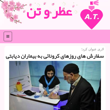
عطر و تن
منو
لاری عنوان كرد؛
سفارش های روزهای كرونائی به بیماران دیابتی