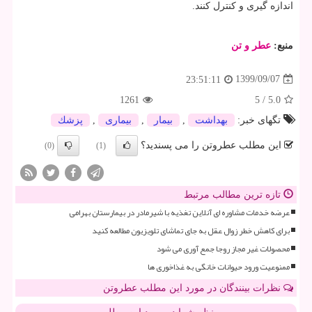
اندازه گیری و کنترل کنند.
منبع:
عطر و تن
1399/09/07
23:51:11
1261
5
/
5.0
تگهای خبر:
بهداشت
,
بیمار
,
بیماری
,
پزشك
این مطلب عطروتن را می پسندید؟
(0)
(1)
تازه ترین مطالب مرتبط
عرضه خدمات مشاوره ای آنلاین تغذیه با شیرمادر در بیمارستان بهرامی
برای کاهش خطر زوال عقل به جای تماشای تلویزیون مطالعه کنید
محصولات غیر مجاز روجا جمع آوری می شود
ممنوعیت ورود حیوانات خانگی به غذاخوری ها
نظرات بینندگان در مورد این مطلب عطروتن