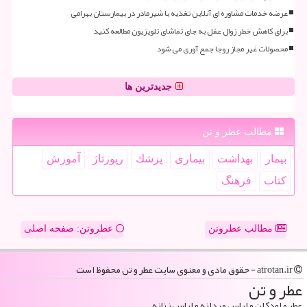
عرضه خدمات مشاوره ای آنلاین تغذیه با شیرمادر در بیمارستان بهرامی
برای کاهش خطر زوال عقل به جای تماشای تلویزیون مطالعه کنید
محصولات غیر مجاز روجا جمع آوری می شود
جدیدترین ها
مطالب عطر و تن
بیمار
بهداشت
بیماری
پزشك
رپورتاژ
آموزش
كتاب
فرهنگ
مطالب عطروتن
عطروتن: صفحه اصلی
atrotan.ir - حقوق مادی و معنوی سایت عطر و تن محفوظ است
عطر و تن
عطر و اودکلن و لباس مردانه و لباس زنانه