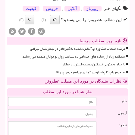
تگهای خبر:
رپورتاژ
,
آنلاین
,
فروش
,
كیفیت
این مطلب عطروتن را می پسندید؟
(0)
(1)
تازه ترین مطالب مرتبط
عرضه خدمات مشاوره ای آنلاین تغذیه با شیرمادر در بیمارستان بهرامی
استفاده زیاد از رسانه های اجتماعی به سلامت روان نوجوانان صدمه می رساند
بازیهای ویدئویی تسکین دهنده استرس جوانان
سرفیس لپ تاپ استودیو ۲ بخریم یا سرفیس پرو ۱۱؟
نظرات بینندگان در مورد این مطلب عطروتن
نظر شما در مورد این مطلب
نام:
ایمیل:
نظر: