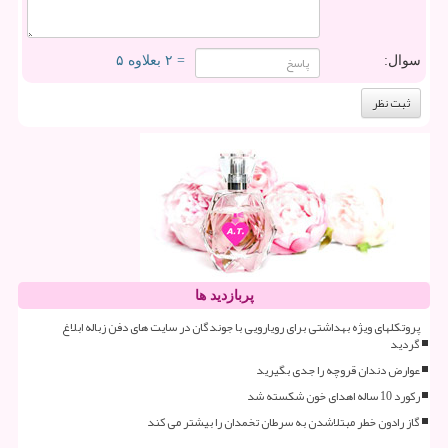
سوال:
= ۲ بعلاوه ۵
پربازدید ها
پروتکلهای ویژه بهداشتی برای رویارویی با جوندگان در سایت های دفن زباله ابلاغ
گردید
عوارض دندان قروچه را جدی بگیرید
رکورد 10 ساله اهدای خون شکسته شد
گاز رادون خطر مبتلاشدن به سرطان تخمدان را بیشتر می کند