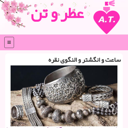
عطر و تن
منو
ساعت و انگشتر و النگوی نقره