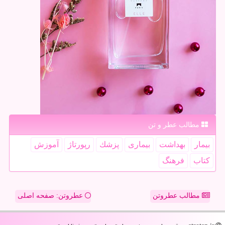
مطالب عطر و تن
بیمار
بهداشت
بیماری
پزشك
رپورتاژ
آموزش
كتاب
فرهنگ
مطالب عطروتن
عطروتن: صفحه اصلی