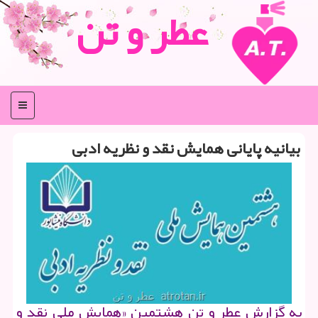
عطر و تن
منو
بیانیه پایانی همایش نقد و نظریه ادبی
به گزارش عطر و تن هشتمین «همایش ملی نقد و