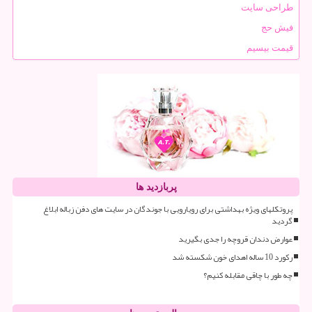
طراحی سایت
فیش حج
قیمت بیسیم
پربازدید ها
پروتکلهای ویژه بهداشتی برای رویارویی با جوندگان در سایت های دفن زباله ابلاغ
گردید
عوارض دندان قروچه را جدی بگیرید
رکورد 10 ساله اهدای خون شکسته شد
چه طور با چاقی مقابله کنیم؟