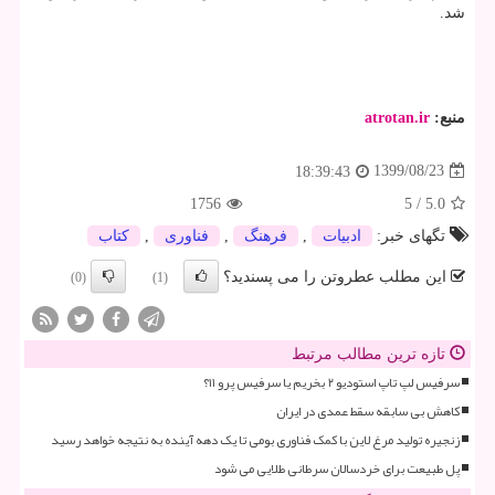
شد.
منبع:
atrotan.ir
1399/08/23
18:39:43
1756
5
/
5.0
تگهای خبر:
ادبیات
,
فرهنگ
,
فناوری
,
كتاب
این مطلب عطروتن را می پسندید؟
(0)
(1)
تازه ترین مطالب مرتبط
سرفیس لپ تاپ استودیو ۲ بخریم یا سرفیس پرو ۱۱؟
کاهش بی سابقه سقط عمدی در ایران
زنجیره تولید مرغ لاین با کمک فناوری بومی تا یک دهه آینده به نتیجه خواهد رسید
پل طبیعت برای خردسالان سرطانی طلایی می شود