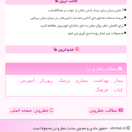
جالب ترین ها
3 دلیل پنهان برای بیدار شدن مکرر از خواب در هنگام شب
عرضه خدمات مشاوره ای آنلاین تغذیه با شیرمادر در بیمارستان بهرامی
برای کاهش خطر زوال عقل به جای تماشای تلویزیون مطالعه کنید
محصولات غیر مجاز روجا جمع آوری می شود
جدیدترین ها
مطالب عطر و تن
بیمار
بهداشت
بیماری
پزشك
رپورتاژ
آموزش
كتاب
فرهنگ
مطالب عطروتن
عطروتن: صفحه اصلی
atrotan.ir - حقوق مادی و معنوی سایت عطر و تن محفوظ است