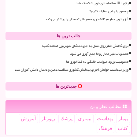
رکورد 10 ساله اهدای خون شکسته شد
چه طور با چاقی مقابله کنیم؟
گاز رادون خطر مبتلاشدن به سرطان تخمدان را بیشتر می کند
جالب ترین ها
برای کاهش خطر زوال عقل به جای تماشای تلویزیون مطالعه کنید
محصولات غیر مجاز روجا جمع آوری می شود
ممنوعیت ورود حیوانات خانگی به غذاخوری ها
وزیر بهداشت خواهان اجرای پیمایش کشوری سلامت دهان و دندان دانش آموزان شد
جدیدترین ها
مطالب عطر و تن
بیمار
بهداشت
بیماری
پزشك
رپورتاژ
آموزش
كتاب
فرهنگ