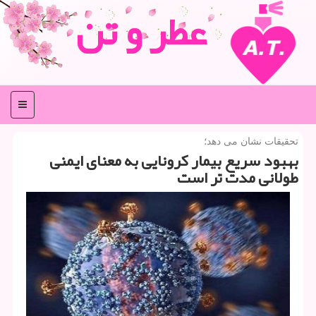
عطر و تن
منو
تحقیقات نشان می دهد؛
بهبود سریع بیمار كرونایی به معنای ایمنی
طولانی مدت تر است