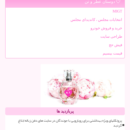
دوستان عطر و تن
MIGT
انتخابات مجلس ، کاندیدای مجلس
خرید و فروش خودرو
طراحی سایت
فیش حج
قیمت بیسیم
پربازدید ها
پروتکلهای ویژه بهداشتی برای رویارویی با جوندگان در سایت های دفن زباله ابلاغ
گردید