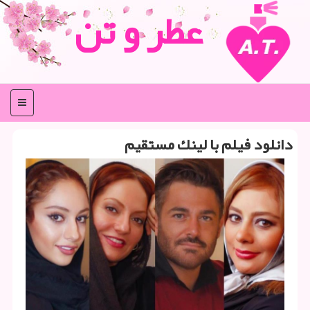
عطر و تن
منو
دانلود فیلم با لینك مستقیم