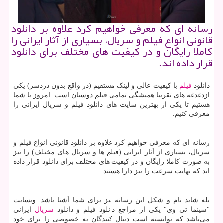
رسانه ای كه معرفی خواهیم كرد علاوه بر دانلود
قانونی انواع فیلم و سریال، بسیاری از آثار ایرانی را
كاملا رایگان و در كیفیت های مختلف برای دانلود
قرار داده اند.
دانلود
فیلم
با کیفیت عالی و لینک مستقیم (در واقع بدون دردسر) یکی
ازدغدغه های تقریبا همیشگی تمامی فیلم دوستان است. امروز با شما
هستیم تا یکی از بهترین سایت های دانلود فیلم و سریال ایرانی را
معرفی کنیم.
رسانه ای که معرفی خواهیم کرد علاوه بر دانلود قانونی انواع فیلم و
سریال، بسیاری از آثار ایرانی (فیلم ها و سریال های مختلف) را نیز
به صورت کاملا رایگان و در کیفیت های مختلف برای دانلود قرار داده
اند که نهایت سرعت را نیز دارا هستند.
بله شاید نام و شکل این رسانه نیز برای شما آشنا باشد. وبسایت
"سینما تی وی" یکی از مراجع دانلود فیلم و دانلود
سریال
ایرانی
می‌باشد که توانسته است دنبال کنندگان به خصوصی را برای خود