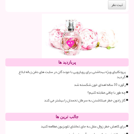
پربازدید ها
پروتکلهای ویژه بهداشتی برای رویارویی با جوندگان در سایت های دفن زباله ابلاغ
گردید
رکورد 10 ساله اهدای خون شکسته شد
چه طور با چاقی مقابله کنیم؟
گاز رادون خطر مبتلاشدن به سرطان تخمدان را بیشتر می کند
جالب ترین ها
برای کاهش خطر زوال عقل به جای تماشای تلویزیون مطالعه کنید
محصولات غیر مجاز روجا جمع آوری می شود