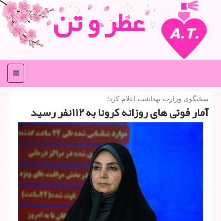
عطر و تن
منو
سخنگوی وزارت بهداشت اعلام كرد؛
آمار فوتی های روزانه كرونا به ۱۱۲نفر رسید