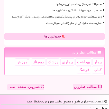
محصولات غیر مجاز روجا جمع آوری می شود
ممنوعیت ورود حیوانات خانگی به غذاخوری ها
وزیر بهداشت خواهان اجرای پیمایش کشوری سلامت دهان و دندان دانش آموزان شد
نقش سابقه خانوادگی در خطر ژنتیکی سرطان سینه
جدیدترین ها
مطالب عطر و تن
بیمار
بهداشت
بیماری
پزشك
رپورتاژ
آموزش
كتاب
فرهنگ
مطالب عطروتن
عطروتن: صفحه اصلی
atrotan.ir - حقوق مادی و معنوی سایت عطر و تن محفوظ است
عطر و تن