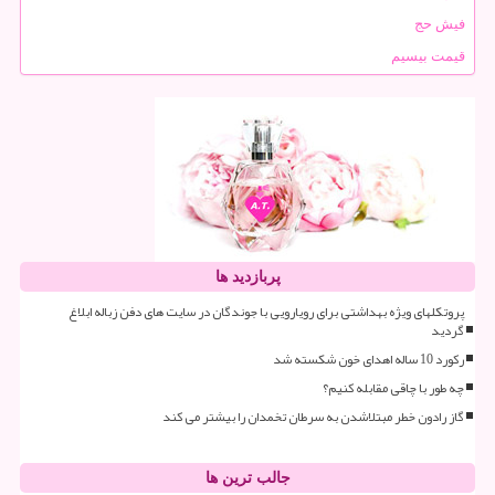
فیش حج
قیمت بیسیم
پربازدید ها
پروتکلهای ویژه بهداشتی برای رویارویی با جوندگان در سایت های دفن زباله ابلاغ
گردید
رکورد 10 ساله اهدای خون شکسته شد
چه طور با چاقی مقابله کنیم؟
گاز رادون خطر مبتلاشدن به سرطان تخمدان را بیشتر می کند
جالب ترین ها