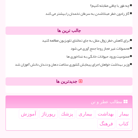
چه طور با چاقی مقابله کنیم؟
گاز رادون خطر مبتلاشدن به سرطان تخمدان را بیشتر می کند
جالب ترین ها
برای کاهش خطر زوال عقل به جای تماشای تلویزیون مطالعه کنید
محصولات غیر مجاز روجا جمع آوری می شود
ممنوعیت ورود حیوانات خانگی به غذاخوری ها
وزیر بهداشت خواهان اجرای پیمایش کشوری سلامت دهان و دندان دانش آموزان شد
جدیدترین ها
مطالب عطر و تن
بیمار
بهداشت
بیماری
پزشك
رپورتاژ
آموزش
كتاب
فرهنگ