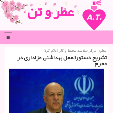
عطر و تن
منو
معاون مركز سلامت محیط و كار اعلام كرد؛
تشریح دستورالعمل بهداشتی عزاداری در
محرم