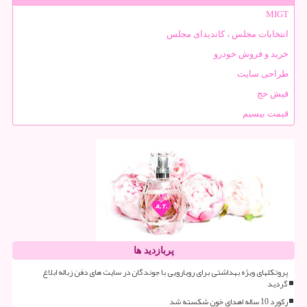
MIGT
انتخابات مجلس ، کاندیدای مجلس
خرید و فروش خودرو
طراحی سایت
فیش حج
قیمت بیسیم
پربازدید ها
پروتکلهای ویژه بهداشتی برای رویارویی با جوندگان در سایت های دفن زباله ابلاغ
گردید
رکورد 10 ساله اهدای خون شکسته شد