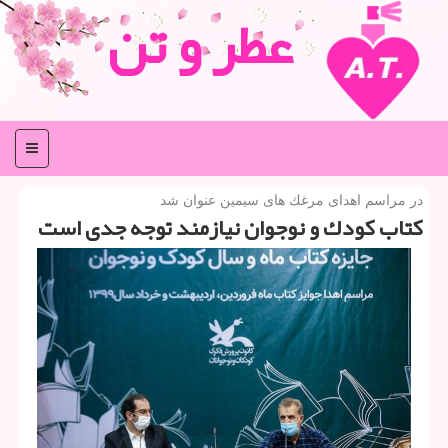
عطر و تن
منو
در مراسم اهدای مرغك های سیمین عنوان شد
كتاب كودك و نوجوان نیازمند توجه جدی است