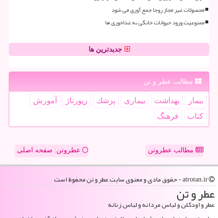
محصولات غیر مجاز روجا جمع آوری می شود
ممنوعیت ورود حیوانات خانگی به غذاخوری ها
جدیدترین ها
مطالب عطر و تن
بیمار
بهداشت
بیماری
پزشك
رپورتاژ
آموزش
كتاب
فرهنگ
مطالب عطروتن
عطروتن: صفحه اصلی
atrotan.ir - حقوق مادی و معنوی سایت عطر و تن محفوظ است
عطر و تن
عطر و اودکلن و لباس مردانه و لباس زنانه