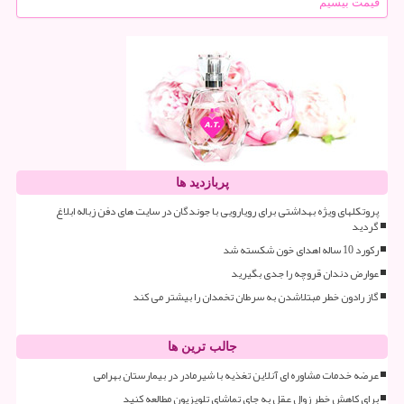
قیمت بیسیم
پربازدید ها
پروتکلهای ویژه بهداشتی برای رویارویی با جوندگان در سایت های دفن زباله ابلاغ
گردید
رکورد 10 ساله اهدای خون شکسته شد
عوارض دندان قروچه را جدی بگیرید
گاز رادون خطر مبتلاشدن به سرطان تخمدان را بیشتر می کند
جالب ترین ها
عرضه خدمات مشاوره ای آنلاین تغذیه با شیرمادر در بیمارستان بهرامی
برای کاهش خطر زوال عقل به جای تماشای تلویزیون مطالعه کنید