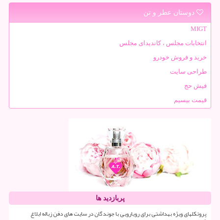
دوستان عطر و تن
MIGT
انتخابات مجلس ، کاندیدای مجلس
خرید و فروش خودرو
طراحی سایت
فیش حج
قیمت بیسیم
پربازدید ها
پروتکلهای ویژه بهداشتی برای رویارویی با جوندگان در سایت های دفن زباله ابلاغ