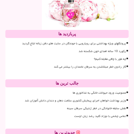
پربازدید ها
پروتکلهای ویژه بهداشتی برای رویارویی با جوندگان در سایت های دفن زباله ابلاغ گردید
رکورد 10 ساله اهدای خون شکسته شد
چه طور با چاقی مقابله کنیم؟
گاز رادون خطر مبتلاشدن به سرطان تخمدان را بیشتر می کند
جالب ترین ها
ممنوعیت ورود حیوانات خانگی به غذاخوری ها
وزیر بهداشت خواهان اجرای پیمایش کشوری سلامت دهان و دندان دانش آموزان شد
نقش سابقه خانوادگی در خطر ژنتیکی سرطان سینه
تماس چشمی با نوزاد کلید رشد زبان اوست
جدیدترین ها