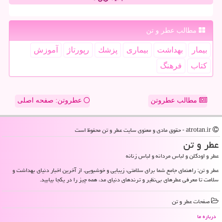
مطالب عطر و تن
بیمار
بهداشت
بیماری
پزشك
رپورتاژ
آموزش
كتاب
فرهنگ
مطالب عطروتن
عطروتن: صفحه اصلی
atrotan.ir - حقوق مادی و معنوی سایت عطر و تن محفوظ است
عطر و تن
عطر و اودکلن و لباس مردانه و لباس زنانه
عطر و تن: راهنمای جامع شما برای سلامتی، زیبایی و خوشبویی. از آخرین اخبار دنیای بهداشت و
سلامت تا معرفی عطرهای بی‌نظیر و ترندهای دنیای مد، همه چیز را در یکجا بیابید.
صفحات عطر و تن
درباره ما