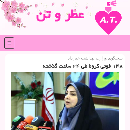
عطر و تن
منو
سخنگوی وزارت بهداشت خبر داد
۱۴۸ فوتی كرونا طی ۲۴ ساعت گذشته