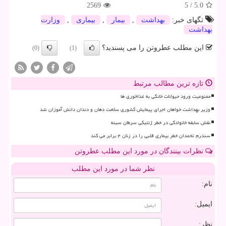
2569
5
/
5.0
تگهای خبر:
بهداشت
,
بیمار
,
بیماری
,
وزارت
بهداشت
این مطلب عطروتن را می پسندید؟
(0)
(1)
تازه ترین مطالب مرتبط
ممنوعیت ورود حیوانات خانگی به غذاخوری ها
وزیر بهداشت خواهان اجرای پیمایش کشوری سلامت دهان و دندان دانش آموزان شد
نقش سابقه خانوادگی در خطر ژنتیکی سرطان سینه
سندرم تخمدان خطر بیماری قلبی را در زنان ۴ برابر می کند
نظرات بینندگان در مورد این مطلب عطروتن
نظر شما در مورد این مطلب
نام:
ایمیل:
نظر: