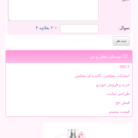
سوال:
= ۲ بعلاوه ۴
دوستان عطر و تن
MIGT
انتخابات مجلس ، کاندیدای مجلس
خرید و فروش خودرو
طراحی سایت
فیش حج
قیمت بیسیم