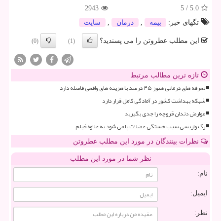
2943
5
/
5.0
تگهای خبر:
بیمه
,
درمان
,
سایت
این مطلب عطروتن را می پسندید؟
(0)
(1)
تازه ترین مطالب مرتبط
تعرفه های درمانی هنوز ۴۵ درصد با هزینه های واقعی فاصله دارد
شبکه بهداشت کشور در آمادگی کامل قرار دارد
عوارض دندان قروچه را جدی بگیرید
رگ واریسی سبب خستگی عضلات پا می شود به علاوه فیلم
نظرات بینندگان در مورد این مطلب عطروتن
نظر شما در مورد این مطلب
نام:
ایمیل:
نظر: