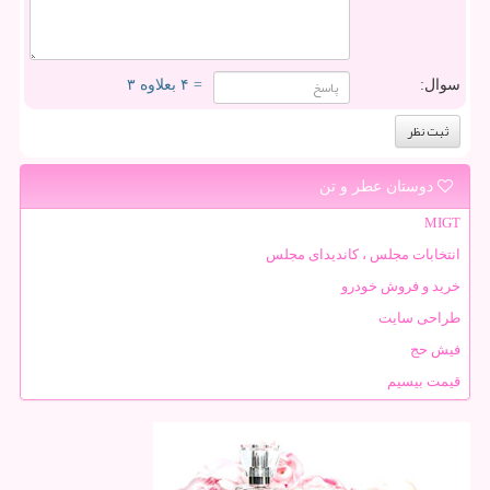
سوال:
= ۴ بعلاوه ۳
دوستان عطر و تن
MIGT
انتخابات مجلس ، کاندیدای مجلس
خرید و فروش خودرو
طراحی سایت
فیش حج
قیمت بیسیم