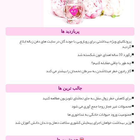
پربازدید ها
پروتکلهای ویژه بهداشتی برای رویارویی با جوندگان در سایت های دفن زباله ابلاغ
گردید
رکورد 10 ساله اهدای خون شکسته شد
چه طور با چاقی مقابله کنیم؟
گاز رادون خطر مبتلاشدن به سرطان تخمدان را بیشتر می کند
جالب ترین ها
برای کاهش خطر زوال عقل به جای تماشای تلویزیون مطالعه کنید
محصولات غیر مجاز روجا جمع آوری می شود
ممنوعیت ورود حیوانات خانگی به غذاخوری ها
وزیر بهداشت خواهان اجرای پیمایش کشوری سلامت دهان و دندان دانش آموزان شد
جدیدترین ها