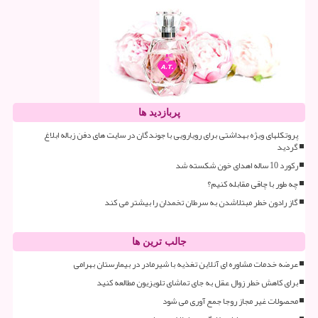
پربازدید ها
پروتکلهای ویژه بهداشتی برای رویارویی با جوندگان در سایت های دفن زباله ابلاغ
گردید
رکورد 10 ساله اهدای خون شکسته شد
چه طور با چاقی مقابله کنیم؟
گاز رادون خطر مبتلاشدن به سرطان تخمدان را بیشتر می کند
جالب ترین ها
عرضه خدمات مشاوره ای آنلاین تغذیه با شیرمادر در بیمارستان بهرامی
برای کاهش خطر زوال عقل به جای تماشای تلویزیون مطالعه کنید
محصولات غیر مجاز روجا جمع آوری می شود