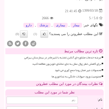
1399/03/18
21:41:45
2666
5
/
5.0
تگهای خبر:
بیمار
,
بیماری
,
پزشك
,
دارو
این مطلب عطروتن را می پسندید؟
(0)
(1)
تازه ترین مطالب مرتبط
عرضه خدمات مشاوره ای آنلاین تغذیه با شیرمادر در بیمارستان بهرامی
برای کاهش خطر زوال عقل به جای تماشای تلویزیون مطالعه کنید
محصولات غیر مجاز روجا جمع آوری می شود
ممنوعیت ورود حیوانات خانگی به غذاخوری ها
نظرات بینندگان در مورد این مطلب عطروتن
نظر شما در مورد این مطلب
نام: