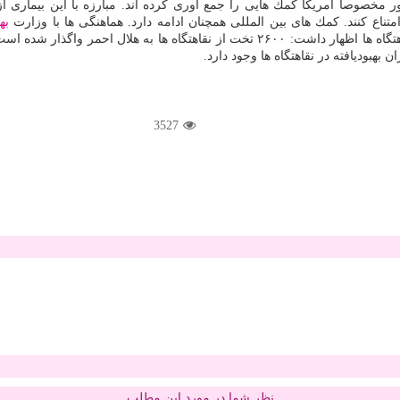
 مخصوصاً امریكا كمك هایی را جمع آوری كرده اند. مبارزه با این بیماری از
ناع كنند. كمك های بین المللی همچنان ادامه دارد. هماهنگی ها با وزارت
به
ت بیمارستان ها، در كل كشور نیازی به نقاهتگاه ها
بهبودیافته در نقاهتگاه ها وجود دارد.
3527
نظر شما در مورد این مطلب