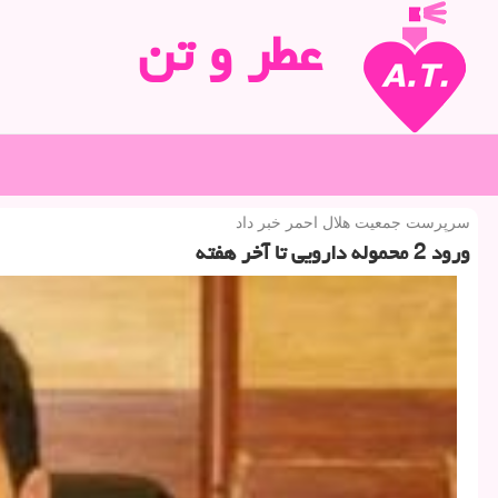
عطر و تن
سرپرست جمعیت هلال احمر خبر داد
ورود 2 محموله دارویی تا آخر هفته