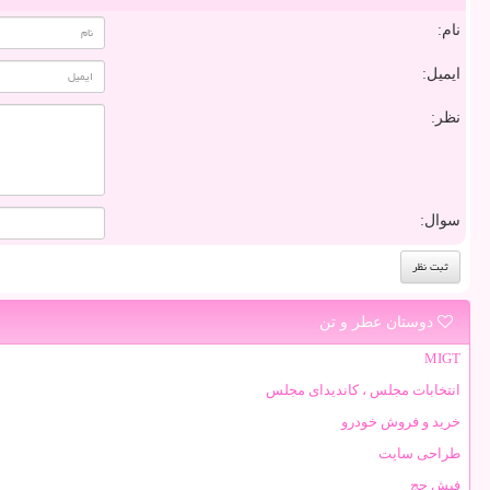
نام:
ایمیل:
نظر:
سوال:
دوستان عطر و تن
MIGT
انتخابات مجلس ، کاندیدای مجلس
خرید و فروش خودرو
طراحی سایت
فیش حج