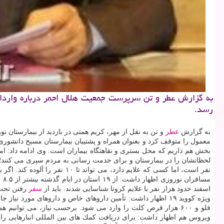
رسد.
به گزارش
عطر
بخش هم داریم كه محل بستری و نقاهتگاه بیماران است. وی ادامه داد: ام
لحظاتشان را در بیمارستان و برای خدمت رسانی به مردم سپری می كنند؛ د
نفر است، اما كسی كه علایم د
اسفند حدود هزار نفر با علایم كرونا شناسایی شدند. باید از
سفر
رفتن تحت ه
ویژه كووید ۱۹ اظهار داشت: تأمین داروهای خاص و داروهای مور
فلو و ۶۰۰ هزار قرص كلت را وارد می شود. برحسب نیاز، می توانیم همین مقدار باردیگر تأمین نماییم. این دو
ویروس هم اظهار داشت: برای دریافت كمك های بین المللی انبارهایی را در