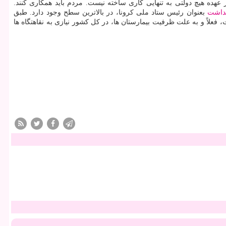
 عهده هیچ دولتی به تنهایی كاری ساخته نیست. مردم باید همكاری كنند.
داشت
بعنوان رئیس ستاد ملی كرونا، در بالاترین سطح وجود دارد. طبق