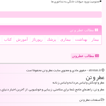
ممنوعیت ورود حیوانات خانگی به غذاخوری ها
مطالب عطر و تن
بیمار
بهداشت
بیماری
پزشك
رپورتاژ
آموزش
كتاب
مطالب عطروتن
atrotan.ir - حقوق مادی و معنوی سایت عطر و تن محفوظ است
عطر و تن
عطر و اودکلن و لباس مردانه و لباس زنانه
عطر و تن: راهنمای جامع شما برای سلامتی، زیبایی و خوشبویی. از آخرین اخبار دنیای 
صفحات عطر و تن