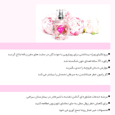
پروتکلهای ویژه بهداشتی برای رویارویی با جوندگان در سایت های دفن زباله ابلاغ گردید
رکورد 10 ساله اهدای خون شکسته شد
عوارض دندان قروچه را جدی بگیرید
گاز رادون خطر مبتلاشدن به سرطان تخمدان را بیشتر می کند
عرضه خدمات مشاوره ای آنلاین تغذیه با شیرمادر در بیمارستان بهرامی
برای کاهش خطر زوال عقل به جای تماشای تلویزیون مطالعه کنید
محصولات غیر مجاز روجا جمع آوری می شود