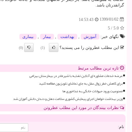
گرانقدرتان باشد.
1399/01/02
14:53:43
5
/
5.0
تگهای خبر:
آموزش
,
بهداشت
,
بیمار
,
بیماری
این مطلب عطروتن را می پسندید؟
(0)
(1)
تازه ترین مطالب مرتبط
عرضه خدمات مشاوره ای آنلاین تغذیه با شیرمادر در بیمارستان بهرامی
برای کاهش خطر زوال عقل به جای تماشای تلویزیون مطالعه کنید
ممنوعیت ورود حیوانات خانگی به غذاخوری ها
وزیر بهداشت خواهان اجرای پیمایش کشوری سلامت دهان و دندان دانش آموزان شد
نظرات بینندگان در مورد این مطلب عطروتن
نام: