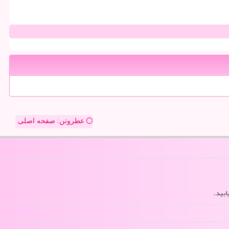
عطروتن: صفحه اصلی
ابید.